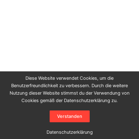
Diese Website verwendet Cookies, um die
Benutzerfreundlichkeit zu verbessern. Durch die weitere
Nutzung dieser Website stimmst du der Verwendung von
Cookies gemäß der Datenschutzerklärung zu.
Copyright © 2026 osVAC neo
Verstanden
Impressum
Datenschutzerklärung
Datenschutzerklärung