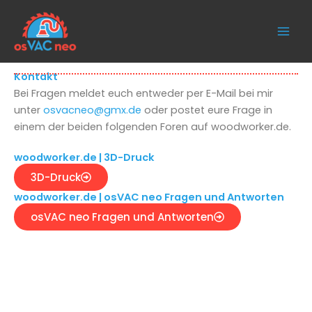
Skip
to
content
Kontakt
Bei Fragen meldet euch entweder per E-Mail bei mir
unter
osvacneo@gmx.de
oder postet eure Frage in
einem der beiden folgenden Foren auf woodworker.de.
woodworker.de | 3D-Druck
3D-Druck
woodworker.de | osVAC neo Fragen und Antworten
osVAC neo Fragen und Antworten